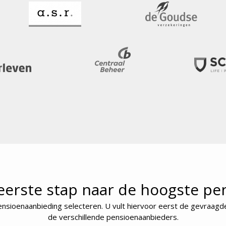
eerste stap naar de hoogste pe
nsioenaanbieding selecteren. U vult hiervoor eerst de gevraagde 
de verschillende pensioenaanbieders.