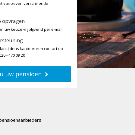
ht van zeven verschillende
te opvragen
an uw keuze vrijblijvend per e-mail
rsteuning
an tijdens kantooruren contact op
20 - 470 09 20
u uw pensioen
 pensioenaanbieders