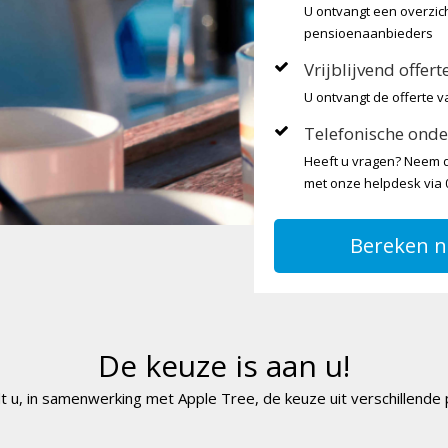
U ontvangt een overzic
pensioenaanbieders
Vrijblijvend offer
U ontvangt de offerte v
Telefonische onde
Heeft u vragen? Neem d
met onze helpdesk via 0
Bereken n
De keuze is aan u!
t u, in samenwerking met Apple Tree, de keuze uit verschillende